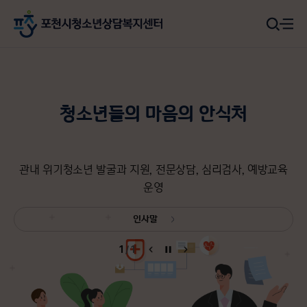
청소년들의 마음의 안식처
관내 위기청소년 발굴과 지원, 전문상담, 심리검사, 예방교육
운영
인사말
1
/
1