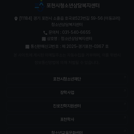
[11184] 경기 포천시 소흘읍 호국로523번길 59-56 (이동교리)
청소년상담복지센터
문의처 : 031-540-6655
상호명 : 청소년상담복지센터
통신판매신고번호 : 제 2025-경기포천-0367 호
본 사이트에 게시된 이메일주소는 자동수집을 거부하며, 이를 위반시
정보통신망법에 의해 처벌될 수 있습니다.
포천시청소년재단
장학사업
진로진학지원센터
포천학사
청소년교육문화센터