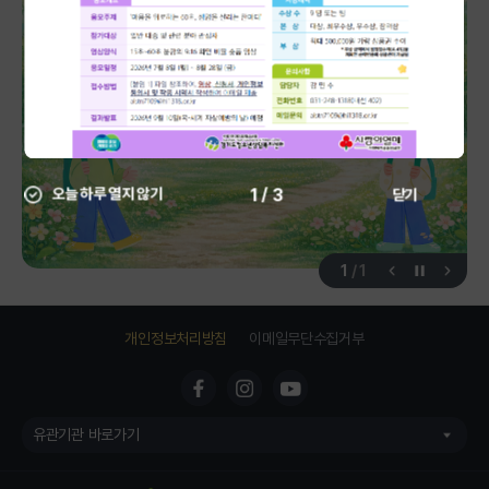
/
1
3
오늘 하루 열지 않기
닫기
1
/
1
개인정보처리방침
이메일무단수집거부
유관기관 바로가기