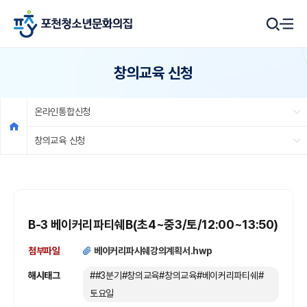
창의교육 신청
온라인통합신청
창의교육 신청
B-3 베이커리파티쉐B(초4~중3/토/12:00~13:50)
첨부파일
베이커리파시쉐강의계획서.hwp
해시태그
##3분기#창의교육#창의교육#베이커리파티쉐#
토요일