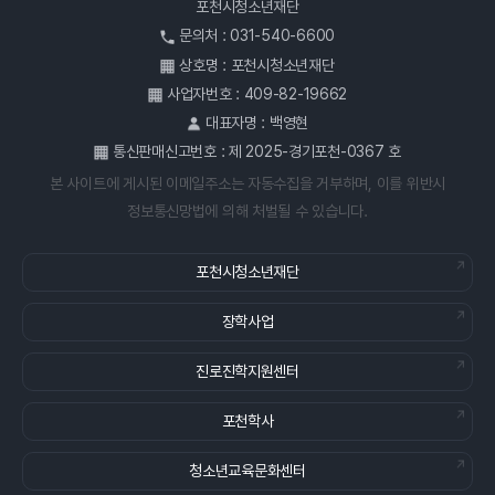
포천시청소년재단
문의처 : 031-540-6600
상호명 : 포천시청소년재단
사업자번호 : 409-82-19662
대표자명 : 백영현
통신판매신고번호 : 제 2025-경기포천-0367 호
본 사이트에 게시된 이메일주소는 자동수집을 거부하며, 이를 위반시
정보통신망법에 의해 처벌될 수 있습니다.
포천시청소년재단
장학사업
진로진학지원센터
포천학사
청소년교육문화센터