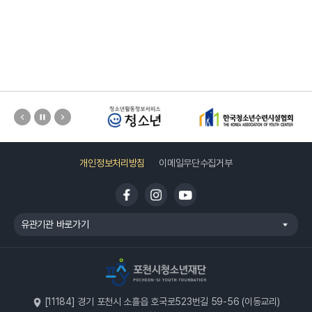
개인정보처리방침
이메일무단수집거부
유관기관 바로가기
[11184] 경기 포천시 소흘읍 호국로523번길 59-56 (이동교리)