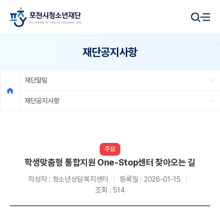
재단공지사항
재단알림
재단공지사항
주요
학생맞춤형 통합지원 One-Stop센터 찾아오는 길
작성자 :
청소년상담복지센터
등록일 :
2026-01-15
조회 :
514