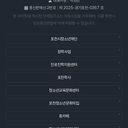
대표자명 : 백영현
통신판매신고번호 : 제 2025-경기포천-0367 호
본 사이트에 게시된 이메일주소는 자동수집을 거부하며, 이를 위반시
정보통신망법에 의해 처벌될 수 있습니다.
포천시청소년재단
장학사업
진로진학지원센터
포천학사
청소년교육문화센터
포천청소년문화의집
휴카페