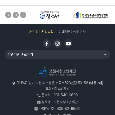
개인정보처리방침
이메일무단수집거부
유관기관 바로가기
[11184] 경기 포천시 소흘읍 호국로523번길 59-56 (이동교리)
포천시청소년재단
문의처 : 031-540-6600
상호명 : 포천시청소년재단
사업자번호 : 409-82-19662