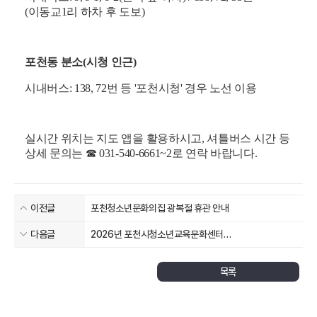
(이동교1리 하차 후 도보)
포천동 분소(시청 인근)
시내버스: 138, 72번 등 '포천시청' 경우 노선 이용
실시간 위치는 지도 앱을 활용하시고, 셔틀버스 시간 등
상세 문의는 ☎ ​031-540-6661~2로 연락 바랍니다.
이전글
포천청소년문화의집 광복절 휴관 안내
다음글
2026년 포천시청소년교육문화센터
청소년방과후아카데미 신입생 모집
목록