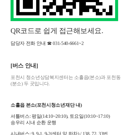
QR코드로 쉽게 접근해보세요.
담당자 전화 안내 ☎ 031-540-6661~2
[버스 안내]
포천시 청소년상담복지센터는 소흘읍(본소)과 포천동
(분소) 두 곳입니다.
소흘읍 본소(포천시청소년재단 내)
셔틀버스: 평일(14:10~20:10), 토요일(10:10~17:10)
송우리 시내 순환 운행
시내버스: 9, 9-1, 9-2(센터 앞 하차) / 138, 72, 33번