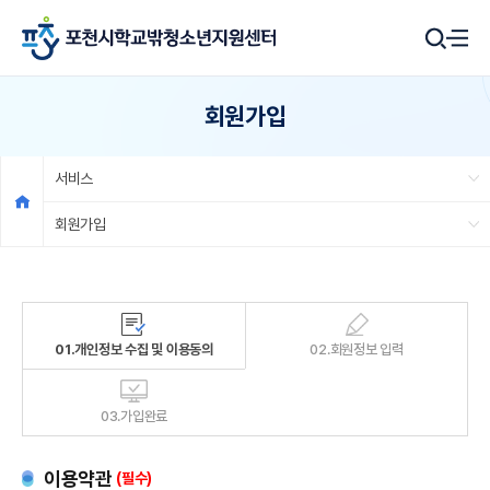
회원가입
서비스
회원가입
01.개인정보 수집 및 이용동의
02.회원정보 입력
03.가입완료
이용약관
(필수)