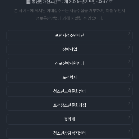
통신판매신고번호 : 제 2025-경기포천-0367 호
본 사이트에 게시된 이메일주소는 자동수집을 거부하며, 이를 위반시
정보통신망법에 의해 처벌될 수 있습니다.
포천시청소년재단
장학사업
진로진학지원센터
포천학사
청소년교육문화센터
포천청소년문화의집
휴카페
청소년상담복지센터