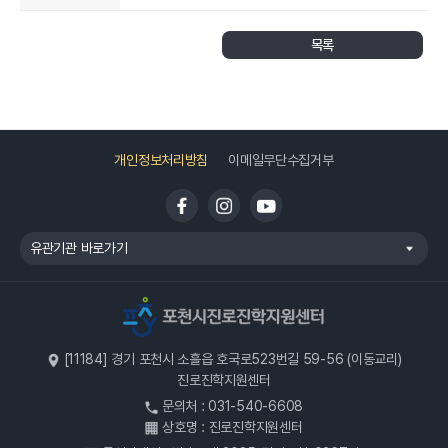
평가위원 공개모집 공고
목록
개인정보처리방침
이메일무단수집거부
유관기관 바로가기
[11184] 경기 포천시 소흘읍 호국로523번길 59-56 (이동교리)
진로진학지원센터
문의처 : 031-540-6608
상호명 : 진로진학지원센터