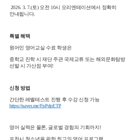
2026. 3. 7.(토) 오전 10시 오리엔테이션에서 정확히
안내됩니다.
특별 혜택
원어민 영어교실 수료 학생은
중학교 진학 시 재단 주관 국제교류 또는 해외문화탐방
선발 시 가산점 부여!
신청 방법
간단한 레벨테스트 진행 후 수강 신청 가능
https://naver.me/FpPdpETP
영어 실력은 물론, 글로벌 경험의 기회까지!
포천시 청소년을 위한 최고의 영어 프로그램,