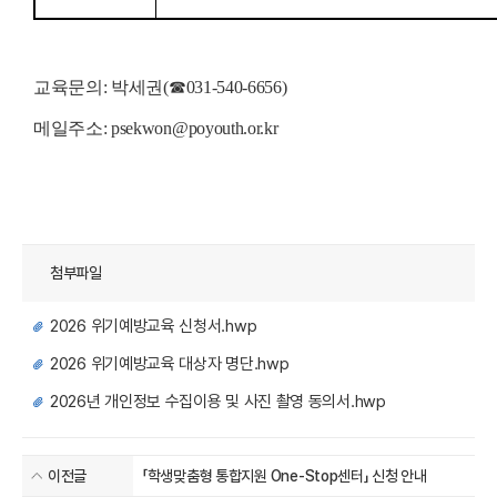
교육문의
:
박세권
(
☎
031-540-6656)
메일주소
: psekwon@poyouth.or.kr
첨부파일
2026 위기예방교육 신청서.hwp
2026 위기예방교육 대상자 명단.hwp
2026년 개인정보 수집이용 및 사진 촬영 동의서.hwp
이전글
「학생맞춤형 통합지원 One-Stop센터」 신청 안내