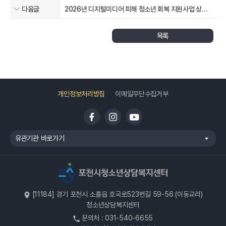
다음글
2026년 디지털미디어 피해 청소년 회복 지원사업 상담
및 치료지원 안내
목록
개인정보처리방침
이메일무단수집거부
유관기관 바로가기
[11184] 경기 포천시 소흘읍 호국로523번길 59-56 (이동교리)
청소년상담복지센터
문의처 : 031-540-6655