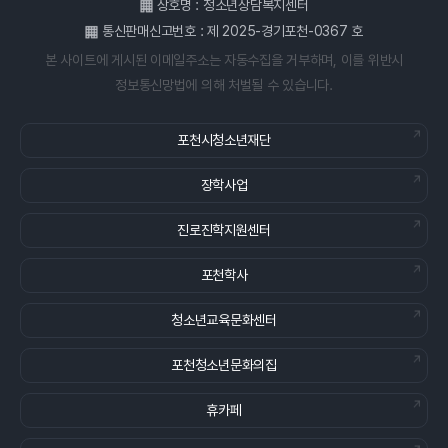
상호명 : 청소년상담복지센터
통신판매신고번호 : 제 2025-경기포천-0367 호
본 사이트에 게시된 이메일주소는 자동수집을 거부하며, 이를 위반시
정보통신망법에 의해 처벌될 수 있습니다.
포천시청소년재단
장학사업
진로진학지원센터
포천학사
청소년교육문화센터
포천청소년문화의집
휴카페