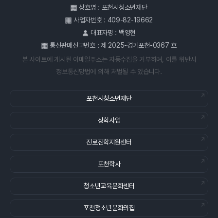
상호명 : 포천시청소년재단
사업자번호 : 409-82-19662
대표자명 : 백영현
통신판매신고번호 : 제 2025-경기포천-0367 호
본 사이트에 게시된 이메일주소는 자동수집을 거부하며, 이를 위반시
정보통신망법에 의해 처벌될 수 있습니다.
포천시청소년재단
장학사업
진로진학지원센터
포천학사
청소년교육문화센터
포천청소년문화의집