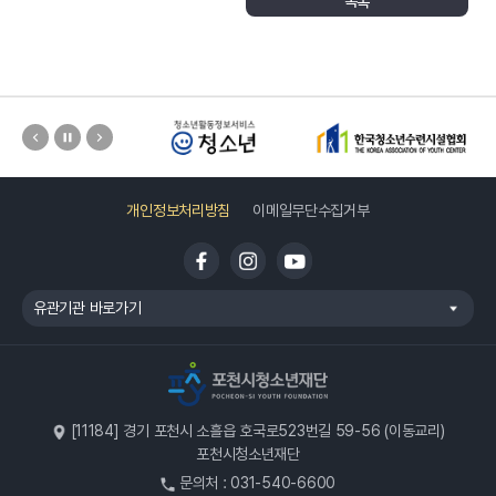
목록
개인정보처리방침
이메일무단수집거부
유관기관 바로가기
[11184] 경기 포천시 소흘읍 호국로523번길 59-56 (이동교리)
포천시청소년재단
문의처 : 031-540-6600