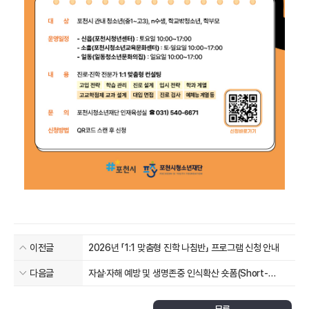
이전글
2026년 「1:1 맞춤형 진학 나침반」 프로그램 신청 안내
다음글
자살·자해 예방 및 생명존중 인식확산 숏폼(Short-
form) 공모전