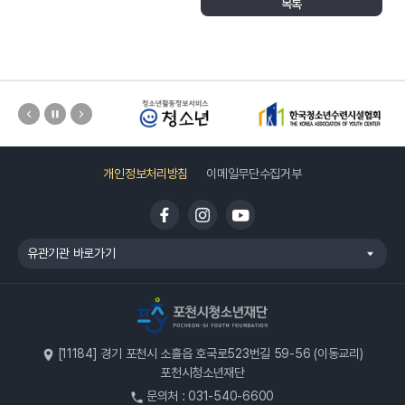
목록
개인정보처리방침
이메일무단수집거부
유관기관 바로가기
[11184] 경기 포천시 소흘읍 호국로523번길 59-56 (이동교리)
포천시청소년재단
문의처 : 031-540-6600