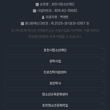
상호명 : 포천시청소년재단
사업자번호 : 409-82-19662
대표자명 : 백영현
통신판매신고번호 : 제 2025-경기포천-0367 호
본 사이트에 게시된 이메일주소는 자동수집을 거부하며, 이를 위반시
정보통신망법에 의해 처벌될 수 있습니다.
포천시청소년재단
장학사업
진로진학지원센터
포천학사
청소년교육문화센터
포천청소년문화의집