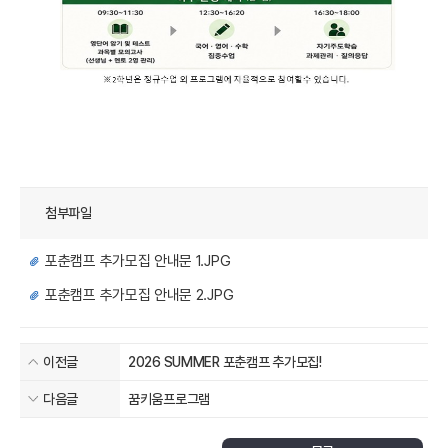
첨부파일
포춘캠프 추가모집 안내문 1.JPG
포춘캠프 추가모집 안내문 2.JPG
이전글
2026 SUMM​ER 포춘캠프 추가모집!
다음글
꿈키움프로그램