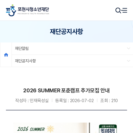
재단공지사항
재단알림
재단공지사항
2026 SUMMER 포춘캠프 추가모집 안내
작성자 :
인재육성실
등록일 :
2026-07-02
조회 :
210