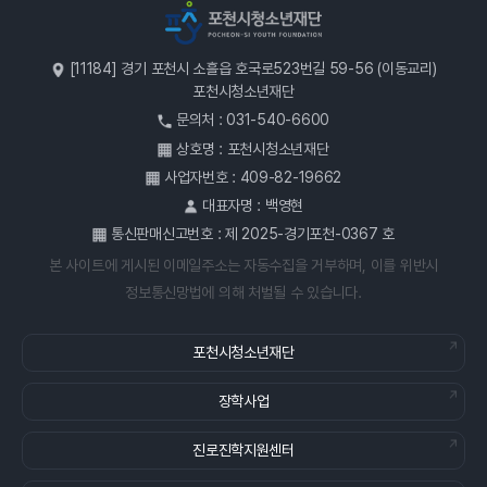
[11184] 경기 포천시 소흘읍 호국로523번길 59-56 (이동교리)
포천시청소년재단
문의처 : 031-540-6600
상호명 : 포천시청소년재단
사업자번호 : 409-82-19662
대표자명 : 백영현
통신판매신고번호 : 제 2025-경기포천-0367 호
본 사이트에 게시된 이메일주소는 자동수집을 거부하며, 이를 위반시
정보통신망법에 의해 처벌될 수 있습니다.
포천시청소년재단
장학사업
진로진학지원센터