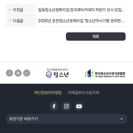
이전글
일동청소년문화의집 방과후아카데미 하반기 강사 모집
공고
다음글
2026년 포천청소년문화의집 '청소년역사기행 경주편:
포천화랑원정대' 참가자 모집
목록
개인정보처리방침
이메일무단수집거부
유관기관 바로가기