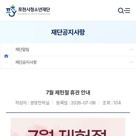
재단공지사항
재단알림
재단공지사항
7월 제헌절 휴관 안내
작성자 :
경영전략실
등록일 :
2026-07-08
조회 :
104